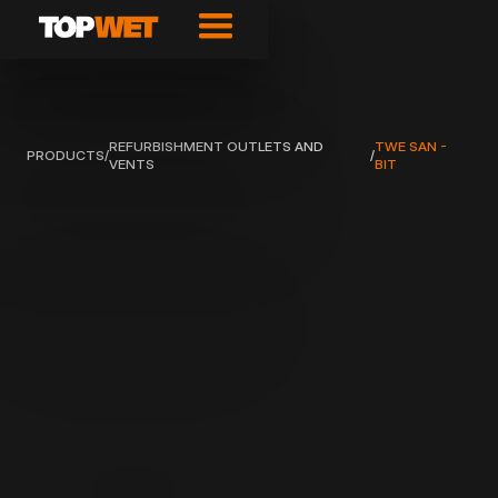
REFURBISHMENT OUTLETS AND
TWE SAN -
PRODUCTS
/
/
VENTS
BIT