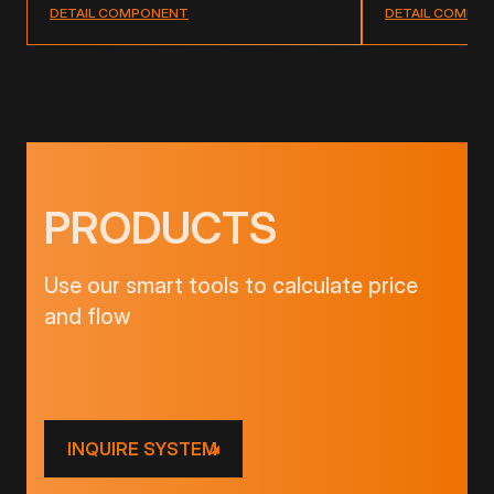
DETAIL COMPONENT
DETAIL COMPO
PRODUCTS
Use our smart tools to calculate price
and flow
INQUIRE SYSTEM