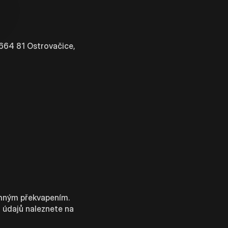
664 81 Ostrovačice,
jemným překvapením.
 údajů naleznete na