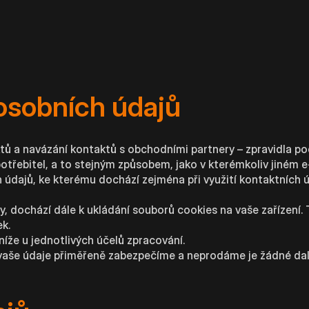
osobních údajů
tů a navázání kontaktů s obchodními partnery – zpravidla po
otřebitel, a to stejným způsobem, jako v kterémkoliv jiném 
údajů, ke kterému dochází zejména při využití kontaktních
y, dochází dále k ukládání souborů cookies na vaše zařízení.
ek.
íže u jednotlivých účelů zpracování.
vaše údaje přiměřeně zabezpečíme a neprodáme je žádné dalš