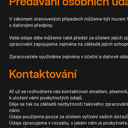
Předávání osobních úd
V zákonem stanovených případech můžeme být nuceni Va
s daňovými předpisy.
Vaše údaje dále můžeme také předat za účelem jejich z
zpracování zapojujeme zejména na základě jejich scho
Zpracovatele využíváme zejména v účetní a daňové oblasti
Kontaktování
Ať už se rozhodnete nás kontaktovat emailem, písemně, 
k uložení vámi poskytnutých údajů.
Děje se tak na základě nezbytnosti takového zpracování
námi.
Údaje použijeme pouze za účelem vyřízení vašich dotazů
Údaje zpracujeme v rozsahu, v jakém nám je poskytnete