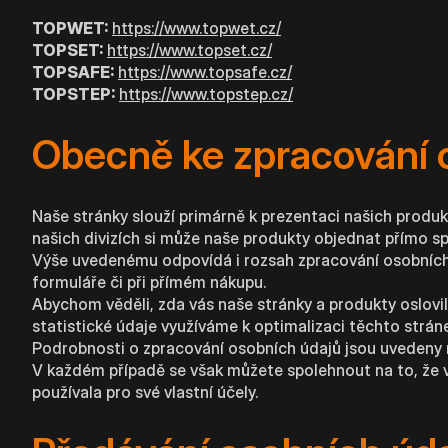
TOPWET:
https://www.topwet.cz/
TOPSET:
https://www.topset.cz/
TOPSAFE:
https://www.topsafe.cz/
TOPSTEP:
https://www.topstep.cz/
Obecně ke zpracování 
Naše stránky slouží primárně k prezentaci našich produk
našich divizích si může naše produkty objednat přímo sp
Výše uvedenému odpovídá i rozsah zpracování osobních 
formuláře či při přímém nákupu.
Abychom věděli, zda vás naše stránky a produkty oslovil
statistické údaje využíváme k optimalizaci těchto strán
Podrobnosti o zpracování osobních údajů jsou uvedeny n
V každém případě se však můžete spolehnout na to, že 
používala pro své vlastní účely.