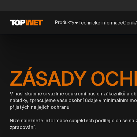
Produkty
Technické informace
Ceník
ZÁSADY OCH
V naší skupině si vážíme soukromí našich zákazníků a ob
nabídky, zpracujeme vaše osobní údaje v minimálním mo
přijatých na jejich ochranu.
Níže naleznete informace subjektech podílejících se na 
zpracování.