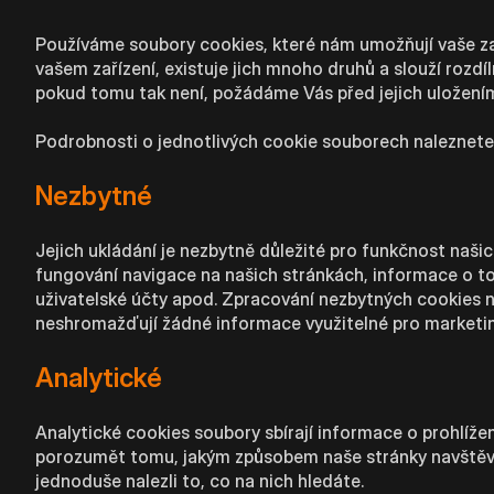
Používáme soubory cookies, které nám umožňují vaše zař
vašem zařízení, existuje jich mnoho druhů a slouží roz
pokud tomu tak není, požádáme Vás před jejich uložení
Podrobnosti o jednotlivých cookie souborech naleznete 
Nezbytné
Jejich ukládání je nezbytně důležité pro funkčnost naši
fungování navigace na našich stránkách, informace o tom
uživatelské účty apod. Zpracování nezbytných cookies
neshromažďují žádné informace využitelné pro marketin
Analytické
Analytické cookies soubory sbírají informace o prohlíže
porozumět tomu, jakým způsobem naše stránky navštěvu
jednoduše nalezli to, co na nich hledáte.