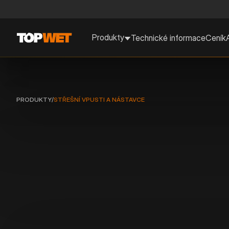
Produkty
Technické informace
Ceník
PRODUKTY
/
STŘEŠNÍ VPUSTI A NÁSTAVCE