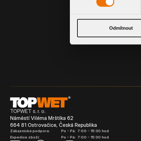
BITUMENOVÁ MANŽETA
Odmítnout
TOPWET s. r. o.
Náměstí Viléma Mrštíka 62
664 81 Ostrovačice, Česká Republika
Zákaznická podpora:
Po - Pá: 7:00 - 15:30 hod
Expedice zboží:
Po - Pá: 7:00 - 15:30 hod