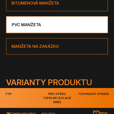
BITUMENOVÁ MANŽETA
PVC MANŽETA
MANŽETA NA ZAKÁZKU
VARIANTY PRODUKTU
TYP
PRO VÝŠKU
TECHNICKÝ VÝKRES
TEPELNÉ IZOLACE
[MM]
PDF
TWNE V500
PVC
100-500