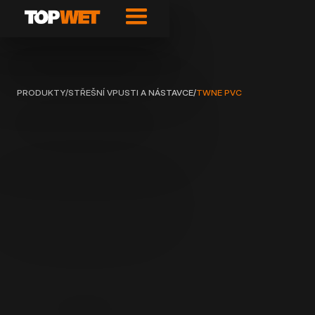
PRODUKTY
/
STŘEŠNÍ VPUSTI A NÁSTAVCE
/
TWNE PVC