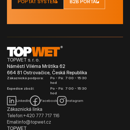
POPTAT SYSTÉM
B2B PORTÁL
TOPWET s. r. o.
Náměstí Viléma Mrštíka 62
664 81 Ostrovačice, Česká Republika
Zákaznická podpora:
Po - Pá: 7:00 - 15:30
hod
Expedice zboží:
Po - Pá: 7:00 - 15:30
hod
LinkedIn
Facebook
Instagram
Zákaznická linka
Telefon:
+420 777 717 116
Email:
info@topwet.cz
TOPWET