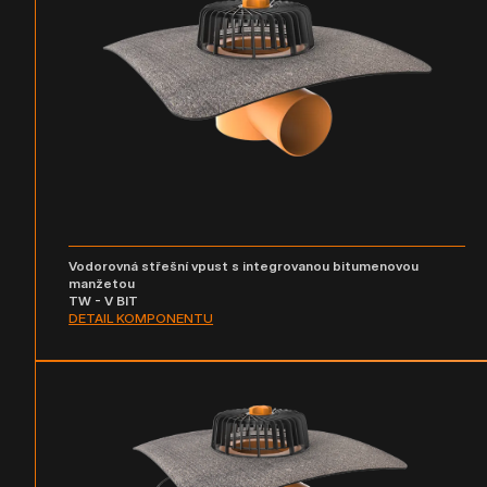
Vodorovná střešní vpust s integrovanou bitumenovou
manžetou
TW - V BIT
DETAIL KOMPONENTU