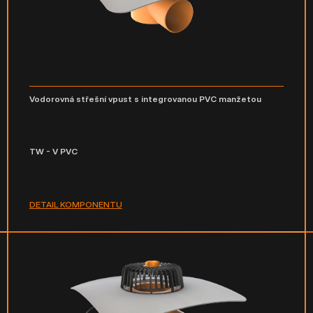
Vodorovná střešní vpust s integrovanou PVC manžetou
TW - V PVC
DETAIL KOMPONENTU