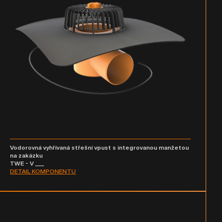
Vodorovná vyhřívaná střešní vpust s integrovanou manžetou
na zakázku
TWE - V ___
DETAIL KOMPONENTU