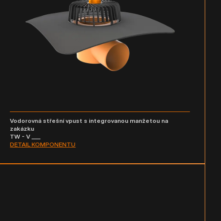
Vodorovná střešní vpust s integrovanou manžetou na
zakázku
TW - V ___
DETAIL KOMPONENTU