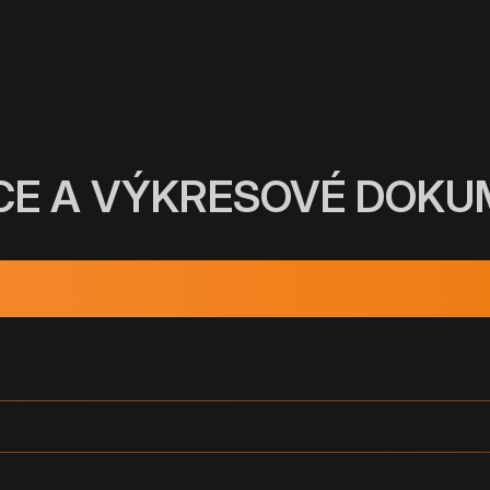
CE A VÝKRESOVÉ DOK