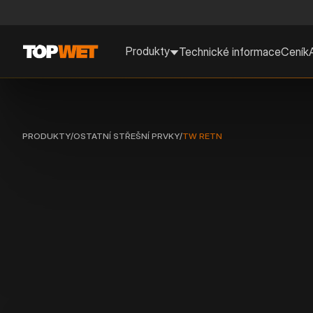
Produkty
Technické informace
Ceník
PRODUKTY
/
OSTATNÍ STŘEŠNÍ PRVKY
/
TW RETN