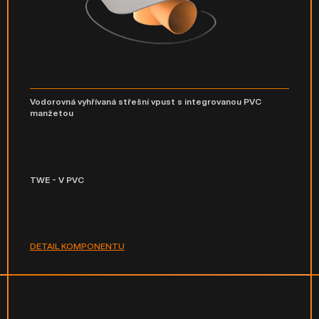
Vodorovná vyhřívaná střešní vpust s integrovanou PVC
manžetou
TWE - V PVC
DETAIL KOMPONENTU