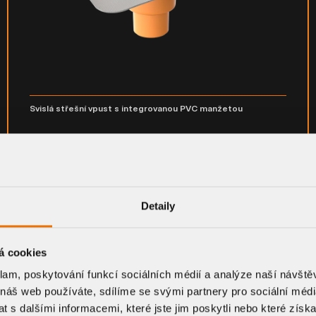
Svislá střešní vpust s integrovanou PVC manžetou
TW - S PVC
DETAIL KOMPONENTU
Detaily
á cookies
klam, poskytování funkcí sociálních médií a analýze naší návšt
 náš web používáte, sdílíme se svými partnery pro sociální média
 s dalšími informacemi, které jste jim poskytli nebo které získa