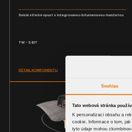
Svislá střešní vpust s integrovanou bitumenovou manžetou
TW - S BIT
DETAIL KOMPONENTU
Souhlas
Tato webová stránka použív
K personalizaci obsahu a re
cookie. Informace o tom, jak
tyto údaje mohou zkombinovat