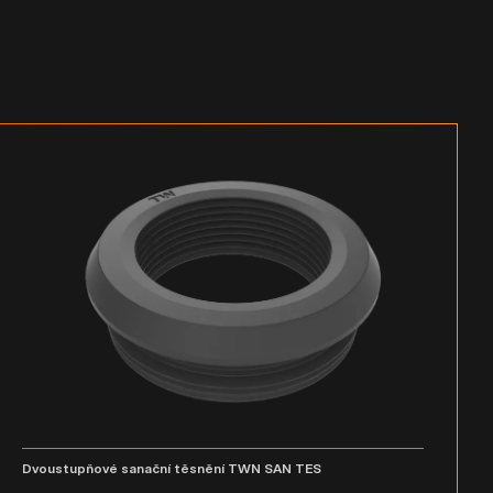
Dvoustupňové sanační těsnění TWN SAN TES