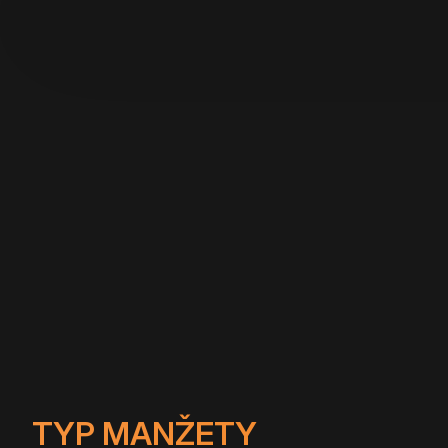
TYP MANŽETY