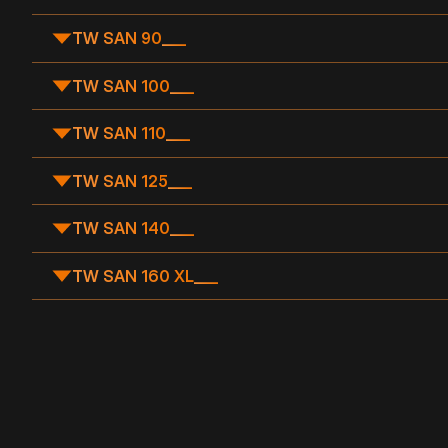
TW SAN 90
___
TW SAN 100
___
TW SAN 110
___
TW SAN 125
___
TW SAN 140
___
TW SAN 160 XL
___