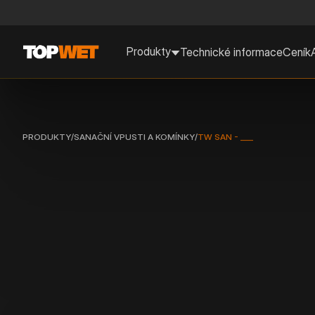
Produkty
Technické informace
Ceník
PRODUKTY
/
SANAČNÍ VPUSTI A KOMÍNKY
/
TW SAN - ___