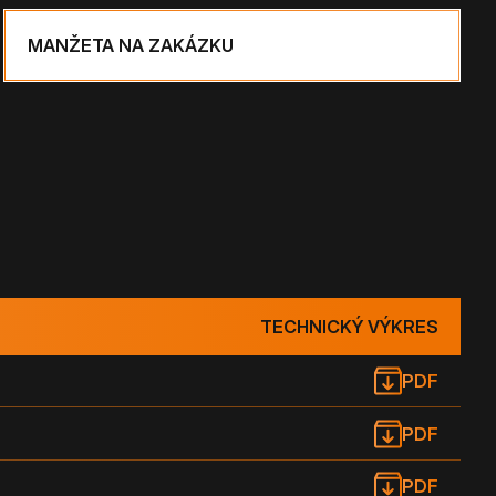
MANŽETA NA ZAKÁZKU
TECHNICKÝ VÝKRES
PDF
PDF
PDF