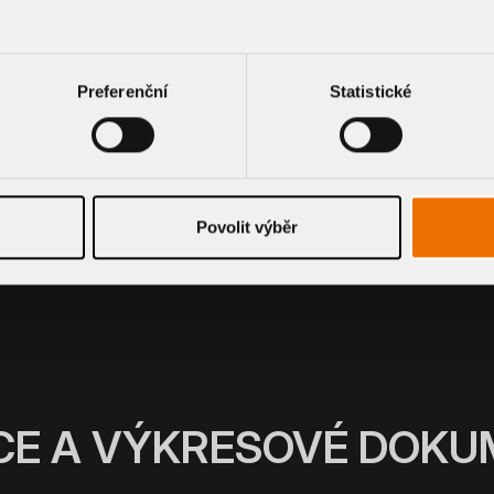
DN 100
0.60
1.80
3.60
DN 125
0.60
1.80
3.60
Preferenční
Statistické
DN 140
0.70
1.90
3.70
DN 150
0.70
2.10
3.90
Povolit výběr
CE A VÝKRESOVÉ DOK