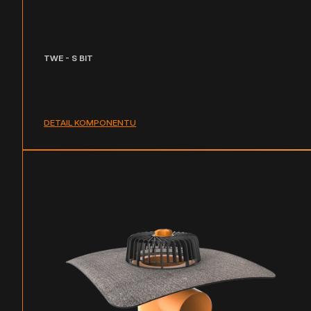
TWE - S BIT
DETAIL KOMPONENTU