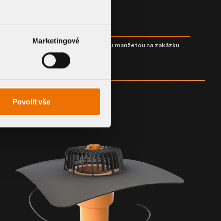
Marketingové
Svislá střešní vpust s integrovanou manžetou na zakázku
TW - S ___
DETAIL KOMPONENTU
Povolit vše