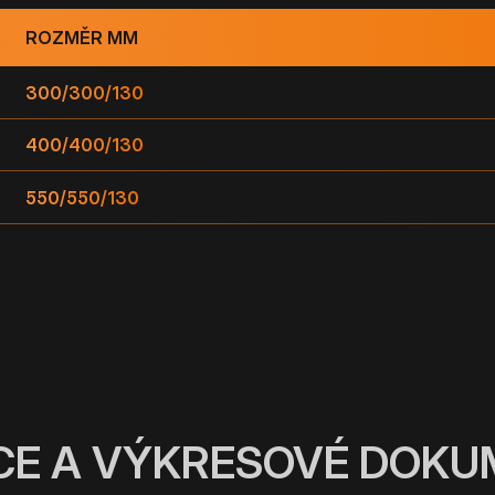
ROZMĚR MM
300/300/130
400/400/130
550/550/130
CE A VÝKRESOVÉ DOK