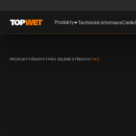
Produkty
Technické informace
Ceník
PRODUKTY
/
ŠACHTY PRO ZELENÉ STŘECHY
/
TWZ