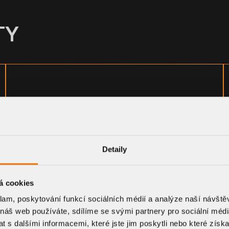
TY
Detaily
á cookies
klam, poskytování funkcí sociálních médií a analýze naší návšt
 náš web používáte, sdílíme se svými partnery pro sociální média
 s dalšími informacemi, které jste jim poskytli nebo které získa