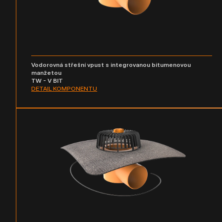
Vodorovná střešní vpust s integrovanou bitumenovou
manžetou
TW - V BIT
DETAIL KOMPONENTU