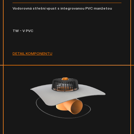
Vodorovná střešní vpust s integrovanou PVC manžetou
TW - V PVC
DETAIL KOMPONENTU