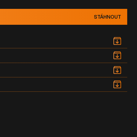
STÁHNOUT