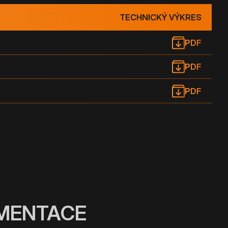
TECHNICKÝ VÝKRES
PDF
PDF
PDF
UMENTACE