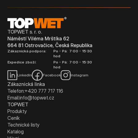
TOPWET s. r. o.
Náměstí Viléma Mrštíka 62
664 81 Ostrovačice, Česká Republika
Zákaznická podpora:
Po - Pá: 7:00 - 15:30
hod
Expedice zboží:
Po - Pá: 7:00 - 15:30
hod
LinkedIn
Facebook
Instagram
Zákaznická linka
Telefon:
+420 777 717 116
Email:
info@topwet.cz
TOPWET
Produkty
Ceník
Technické listy
Katalog