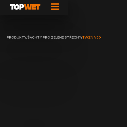
PRODUKTY
/
ŠACHTY PRO ZELENÉ STŘECHY
/
TWZN V50