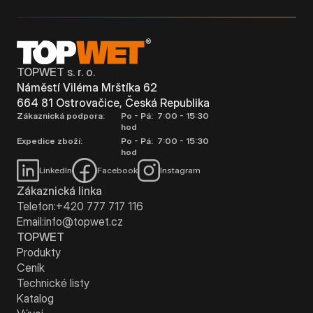
TOPWET s. r. o.
Náměstí Viléma Mrštíka 62
664 81 Ostrovačice, Česká Republika
Zákaznická podpora:
Po - Pá: 7:00 - 15:30
hod
Expedice zboží:
Po - Pá: 7:00 - 15:30
hod
LinkedIn
Facebook
Instagram
Zákaznická linka
Telefon:
+420 777 717 116
Email:
info@topwet.cz
TOPWET
Produkty
Ceník
Technické listy
Katalog