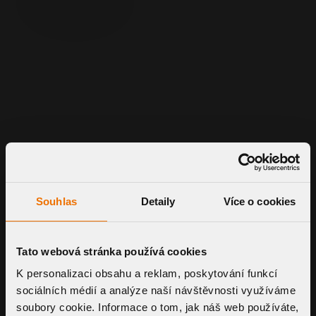
Souhlas
Detaily
Více o cookies
On roofs with a ballast layer of gravel it is
Tato webová stránka používá cookies
necessary to use a perforated protective
K personalizaci obsahu a reklam, poskytování funkcí
dome
sociálních médií a analýze naší návštěvnosti využíváme
Wide range of accessories for walkable
roofs
soubory cookie. Informace o tom, jak náš web používáte,