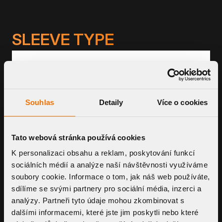
SLEEVE TYPE
BITUMEN SLEEVE
Souhlas
Detaily
Více o cookies
TPO SLEEVE
Tato webová stránka používá cookies
CUSTOM MADE SLEEVE
K personalizaci obsahu a reklam, poskytování funkcí
sociálních médií a analýze naší návštěvnosti využíváme
soubory cookie. Informace o tom, jak náš web používáte,
sdílíme se svými partnery pro sociální média, inzerci a
analýzy. Partneři tyto údaje mohou zkombinovat s
dalšími informacemi, které jste jim poskytli nebo které