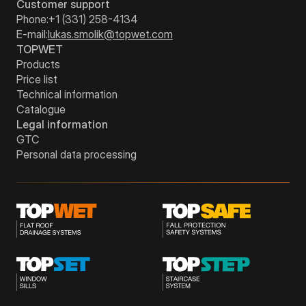
Customer support
Phone:
+1 (331) 258-4134
E-mail:
lukas.smolik@topwet.com
TOPWET
Products
Price list
Technical information
Catalogue
Legal information
GTC
Personal data processing