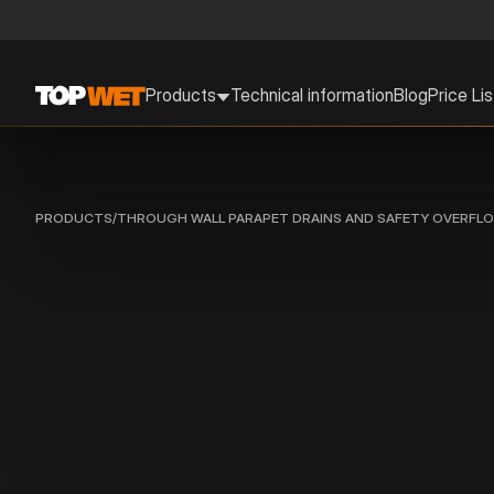
Products
Technical information
Blog
Price Lis
PRODUCTS
/
THROUGH WALL PARAPET DRAINS AND SAFETY OVERFL