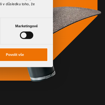
li v důsledku toho, že
Marketingové
Povolit vše