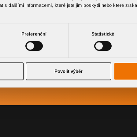
G.
 s dalšími informacemi, které jste jim poskytli nebo které získa
price estimate for a
rfectly.
Preferenční
Statistické
Povolit výběr