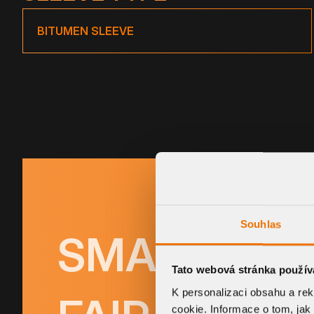
BITUMEN SLEEVE
Souhlas
SMART SYS
Tato webová stránka použív
K personalizaci obsahu a re
cookie. Informace o tom, jak