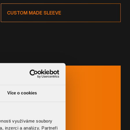
CUSTOM MADE SLEEVE
Více o cookies
ěvnosti využíváme soubory
, inzerci a analýzy. Partneři