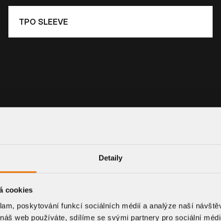
TPO SLEEVE
Detaily
TEMS.
á cookies
klam, poskytování funkcí sociálních médií a analýze naší návšt
 náš web používáte, sdílíme se svými partnery pro sociální média