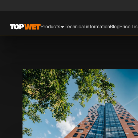
Products
Technical information
Blog
Price Lis