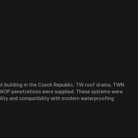
st building in the Czech Republic, TW roof drains, TWN
OP penetrations were supplied. These systems were
ility and compatibility with modern waterproofing