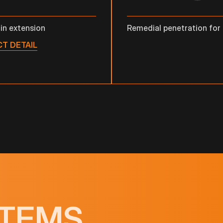
in extension
Remedial penetration for
T DETAIL
TEMS.