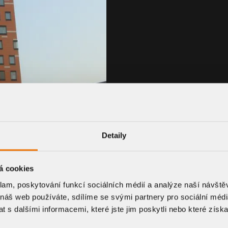
Detaily
á cookies
klam, poskytování funkcí sociálních médií a analýze naší návšt
 náš web používáte, sdílíme se svými partnery pro sociální média
 s dalšími informacemi, které jste jim poskytli nebo které získa