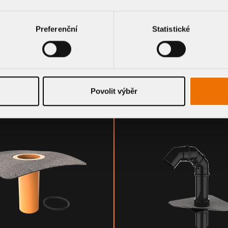
Preferenční
Statistické
CTS
Povolit výběr