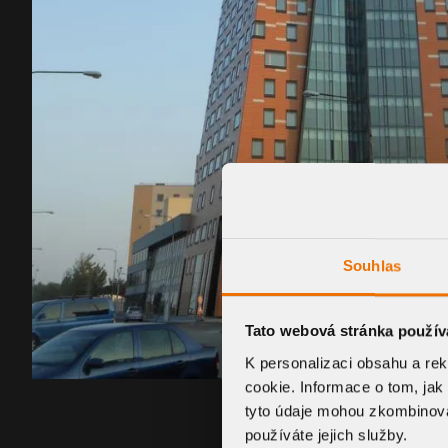
Souhlas
Tato webová stránka použív
K personalizaci obsahu a re
cookie. Informace o tom, jak
tyto údaje mohou zkombinovat
používáte jejich služby.