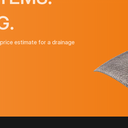
G.
price estimate for a drainage