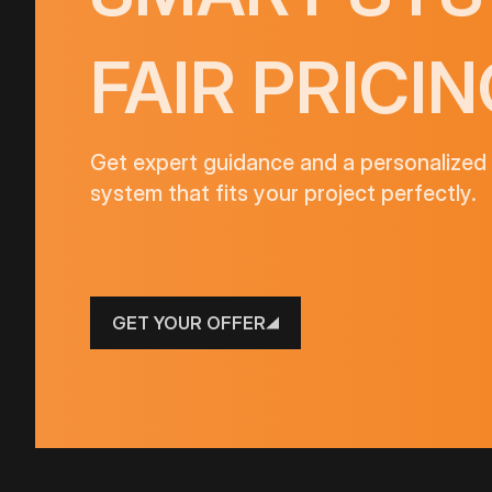
FAIR PRICIN
Get expert guidance and a personalized 
system that fits your project perfectly.
GET YOUR OFFER