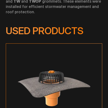
and
TW
and
TWOP
grommets. These elements were
installed for efficient stormwater management and
roof protection.
USED PRODUCTS