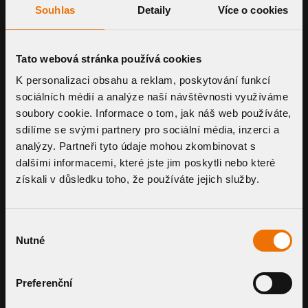
Souhlas
Detaily
Více o cookies
Insurance overflow
Tato webová stránka používá cookies
PRODUCT DETAIL
K personalizaci obsahu a reklam, poskytování funkcí
sociálních médií a analýze naší návštěvnosti využíváme
soubory cookie. Informace o tom, jak náš web používáte,
sdílíme se svými partnery pro sociální média, inzerci a
analýzy. Partneři tyto údaje mohou zkombinovat s
dalšími informacemi, které jste jim poskytli nebo které
získali v důsledku toho, že používáte jejich služby.
SMART SYSTEMS.
FAIR PRICING.
Výběr
Nutné
souhlasu
Get expert guidance and a
Preferenční
personalized price estimate for a