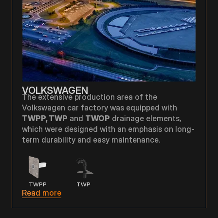
VOLKSWAGEN
The extensive production area of the
Volkswagen car factory was equipped with
TWPP, TWP
and
TWOP
drainage elements,
which were designed with an emphasis on long-
term durability and easy maintenance.
TWPP
TWP
Read more