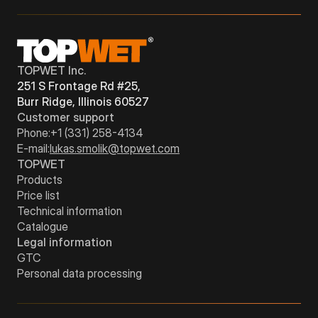
TOPWET Inc.
251 S Frontage Rd #25,
Burr Ridge, Illinois 60527
Customer support
Phone:
+1 (331) 258-4134
E-mail:
lukas.smolik@topwet.com
TOPWET
Products
Price list
Technical information
Catalogue
Legal information
GTC
Personal data processing