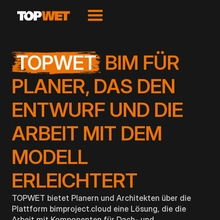
TOPWET
BIM FÜR
PLANER, DAS DEN
ENTWURF UND DIE
ARBEIT MIT DEM
MODELL
ERLEICHTERT
TOPWET bietet Planern und Architekten über die
Plattform bimproject.cloud eine Lösung, die die
Arbeit mit Komponenten für Dach- und