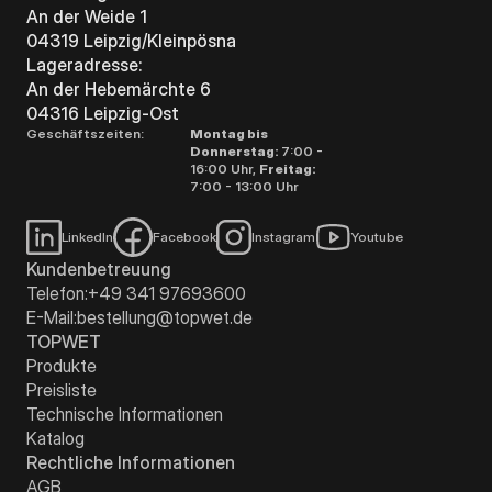
An der Weide 1
04319 Leipzig/Kleinpösna
Lageradresse:
An der Hebemärchte 6
04316 Leipzig-Ost
Geschäftszeiten:
Montag bis
Donnerstag:
7:00 -
16:00 Uhr,
Freitag:
7:00 - 13:00 Uhr
LinkedIn
Facebook
Instagram
Youtube
Kundenbetreuung
Telefon:
+49 341 97693600
E-Mail:
bestellung@topwet.de
TOPWET
Produkte
Preisliste
Technische Informationen
Katalog
Rechtliche Informationen
AGB