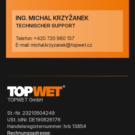
ING. MICHAL KRZYŽANEK
TECHNISCHER SUPPORT
Telefon:
+420 720 960 137
E-mail:
michal.krzyzanek@topwet.cz
TOPWET GmbH
St.-Nr. 23210504249
USt. IdNr. DE190626176
Handelsregisternummer: hrb 13854
Rechnungsadresse: