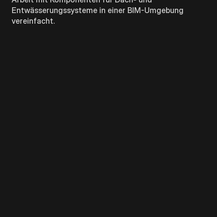
Entwässerungssysteme in einer BIM-Umgebung
vereinfacht.
BIM-LÖSUNGEN KONSULTIEREN