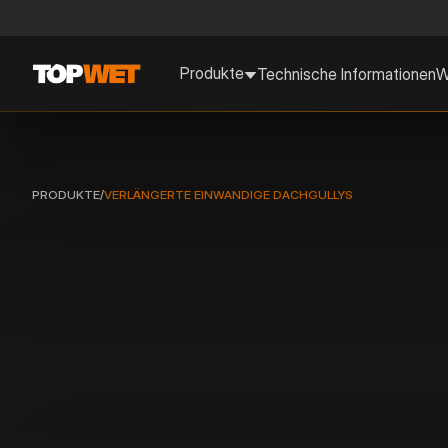
Produkte
Technische Informationen
W
PRODUKTE
/
VERLÄNGERTE EINWANDIGE DACHGULLYS