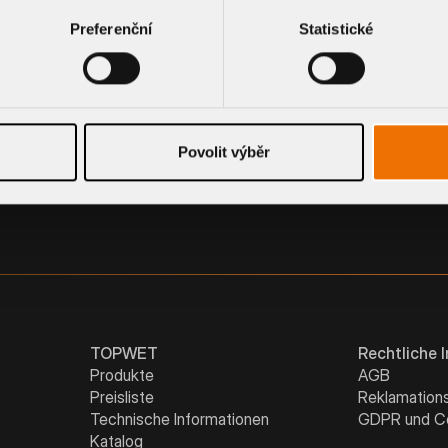
Preferenční
Statistické
PVC-MANSCHETTE
Povolit výběr
TOPWET
Rechtliche 
Produkte
AGB
Preisliste
Reklamation
Technische Informationen
GDPR und C
Katalog