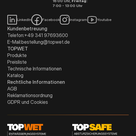
16:00 Uhr,
Freitag:
7:00 - 13:00 Uhr
LinkedIn
Facebook
Instagram
Youtube
Kundenbetreuung
Telefon:
+49 341 97693600
E-Mail:
bestellung@topwet.de
TOPWET
Produkte
Preisliste
Technische Informationen
Katalog
Rechtliche Informationen
AGB
Reklamationsordnung
GDPR und Cookies