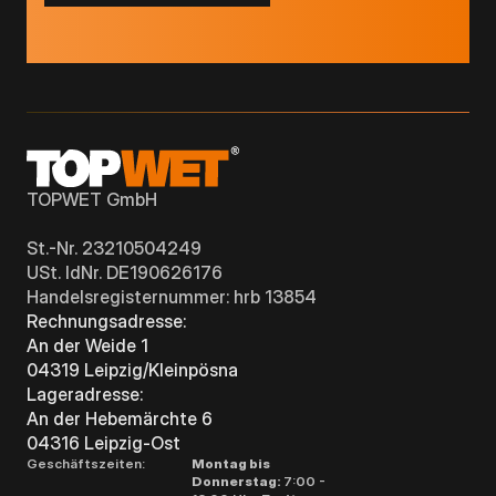
TOPWET GmbH
St.-Nr. 23210504249
USt. IdNr. DE190626176
Handelsregisternummer: hrb 13854
Rechnungsadresse:
An der Weide 1
04319 Leipzig/Kleinpösna
Lageradresse:
An der Hebemärchte 6
04316 Leipzig-Ost
Geschäftszeiten:
Montag bis
Donnerstag:
7:00 -