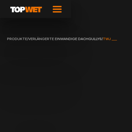
PRODUKTE
/
VERLÄNGERTE EINWANDIGE DACHGULLYS
/
TWJ ___