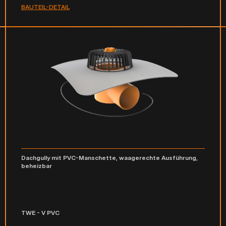
BAUTEIL-DETAIL
Dachgully mit PVC-Manschette, waagerechte Ausführung,
beheizbar
TWE - V PVC