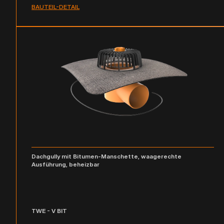
BAUTEIL-DETAIL
Dachgully mit Bitumen-Manschette, waagerechte
Ausführung, beheizbar
TWE - V BIT