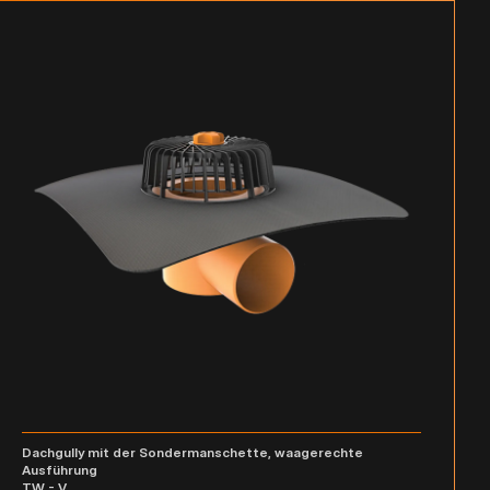
Dachgully mit der Sondermanschette, waagerechte
Ausführung
TW - V ___