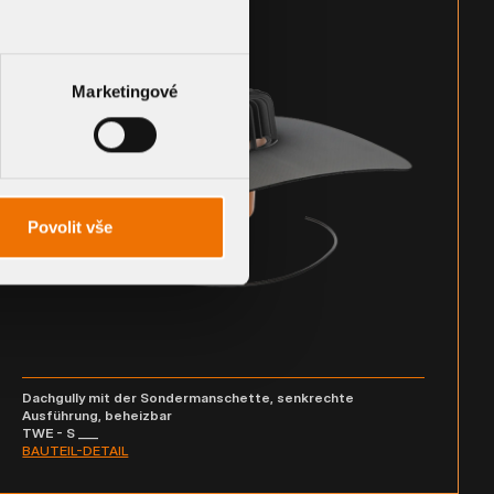
Marketingové
Povolit vše
Dachgully mit der Sondermanschette, senkrechte
Ausführung, beheizbar
TWE - S ___
BAUTEIL-DETAIL