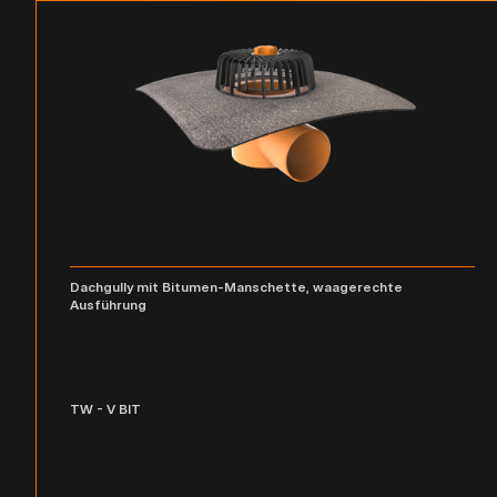
Dachgully mit Bitumen-Manschette, waagerechte
Ausführung
TW - V BIT