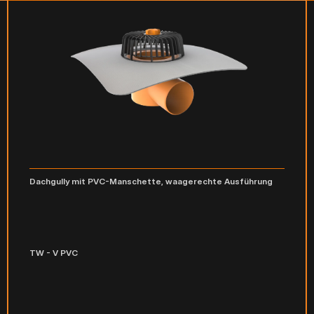
Dachgully mit PVC-Manschette, waagerechte Ausführung
TW - V PVC