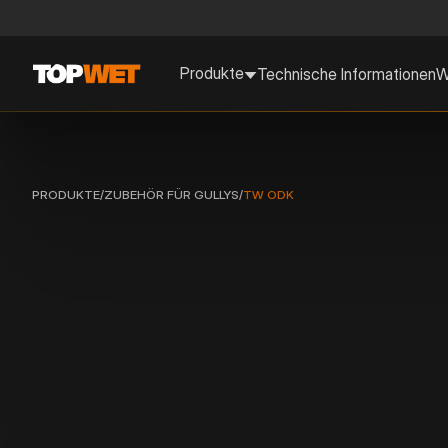
Produkte
Technische Informationen
W
PRODUKTE
/
ZUBEHÖR FÜR GULLYS
/
TW ODK