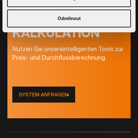
Odmítnout
KALKULATION
Nutzen Sie unsereintelligenten Tools zur
Preis- und Durchflussberechnung
SYSTEM ANFRAGEN