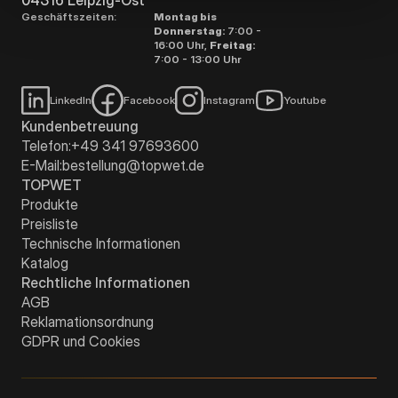
Geschäftszeiten:
Montag bis
Donnerstag:
7:00 -
16:00 Uhr,
Freitag:
7:00 - 13:00 Uhr
LinkedIn
Facebook
Instagram
Youtube
Kundenbetreuung
Telefon:
+49 341 97693600
E-Mail:
bestellung@topwet.de
TOPWET
Produkte
Preisliste
Technische Informationen
Katalog
Rechtliche Informationen
AGB
Reklamationsordnung
GDPR und Cookies