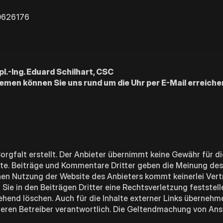
90626176
pl.-Ing. Eduard Schilhart, CSC
men können Sie uns rund um die Uhr per E-Mail erreiche
rgfalt erstellt. Der Anbieter übernimmt keine Gewähr für die
alte. Beiträge und Kommentare Dritter geben die Meinung des
inen Nutzung der Website des Anbieters kommt keinerlei Vert
e in den Beiträgen Dritter eine Rechtsverletzung feststell
ehend löschen. Auch für die Inhalte externer Links übernehme
h deren Betreiber verantwortlich. Die Geltendmachung von Ans