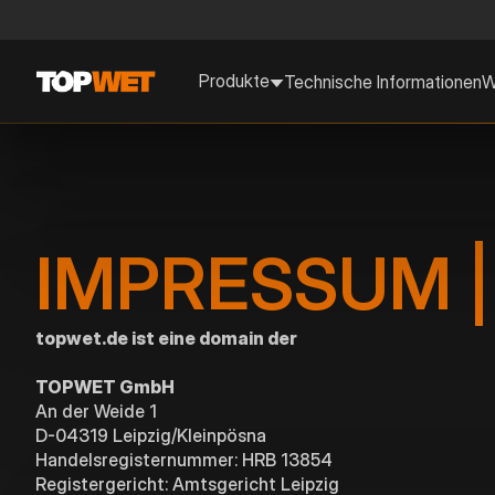
Produkte
Technische Informationen
W
IMPRESSUM 
topwet.de ist eine domain der
TOPWET GmbH
An der Weide 1
D-04319 Leipzig/Kleinpösna
Handelsregisternummer: HRB 13854
Registergericht: Amtsgericht Leipzig