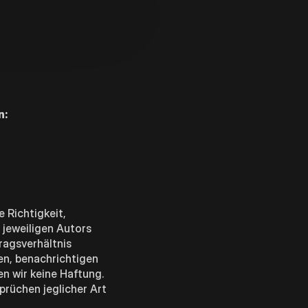
n:
 Richtigkeit,
 jeweiligen Autors
ragsverhältnis
en, benachrichtigen
n wir keine Haftung.
prüchen jeglicher Art