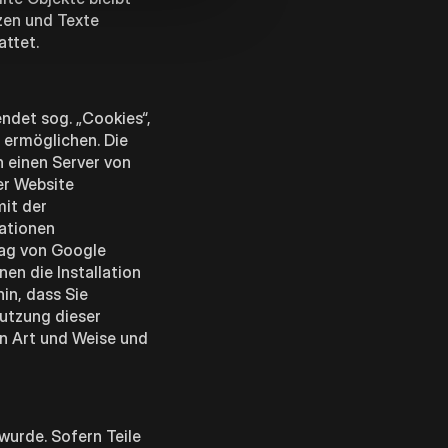
zen und Texte
attet.
ndet sog. „Cookies“,
 ermöglichen. Die
n einen Server von
er Website
mit der
mationen
rag von Google
en die Installation
in, dass Sie
Nutzung dieser
en Art und Weise und
wurde. Sofern Teile