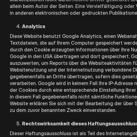
allein beim Autor der Seiten. Eine Vervielfältigung o
in anderen elektronischen oder gedruckten Publikation
Analytics
Diese Website benutzt Google Analytics, einen Webanaly
Textdateien, die auf Ihrem Computer gespeichert werde
durch den Cookie erzeugten Informationen über Ihre Nutz
Google in den USA übertragen und dort gespeichert. Go
auszuwerten, um Reports über die Websiteaktivitäten f
Websitenutzung und der Internetnutzung verbundene Di
gegebenenfalls an Dritte übertragen, sofern dies geset
verarbeiten. Google wird in keinem Fall Ihre IP-Adresse
der Cookies durch eine entsprechende Einstellung Ihrer 
in diesem Fall gegebenenfalls nicht sämtliche Funktion
Website erklären Sie sich mit der Bearbeitung der über
zu dem zuvor benannten Zweck einverstanden.
Rechtswirksamkeit dieses Haftungsausschlus
Dieser Haftungsausschluss ist als Teil des Internetange