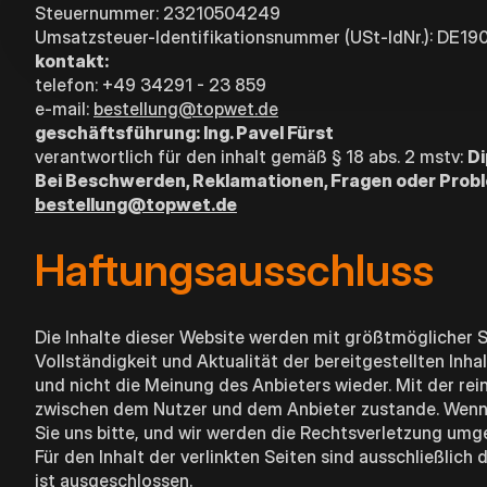
Steuernummer: 23210504249
Umsatzsteuer-Identifikationsnummer (USt-IdNr.): DE1
kontakt:
telefon: +49 34291 - 23 859
e-mail:
bestellung@topwet.de
geschäftsführung: Ing. Pavel Fürst
verantwortlich für den inhalt gemäß § 18 abs. 2 mstv:
Di
Bei Beschwerden, Reklamationen, Fragen oder Proble
bestellung@topwet.de
Haftungsausschluss
Die Inhalte dieser Website werden mit größtmöglicher So
Vollständigkeit und Aktualität der bereitgestellten Inh
und nicht die Meinung des Anbieters wieder. Mit der re
zwischen dem Nutzer und dem Anbieter zustande. Wenn Si
Sie uns bitte, und wir werden die Rechtsverletzung umg
Für den Inhalt der verlinkten Seiten sind ausschließlic
ist ausgeschlossen.