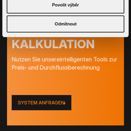
Povolit výběr
Odmítnout
KALKULATION
Nutzen Sie unsereintelligenten Tools zur
Preis- und Durchflussberechnung
SYSTEM ANFRAGEN