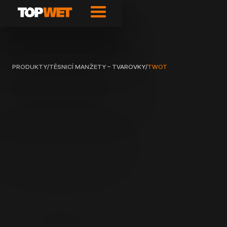
PRODUKTY
/
TĚSNICÍ MANŽETY – TVAROVKY
/
TWOT