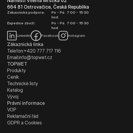
Náměstí Viléma Mrštíka 62
664 81 Ostrovačice, Česká Republika
Zákaznická podpora:
Po - Pá: 7:00 - 15:30
hod
Expedice zboží:
Po - Pá: 7:00 - 15:30
hod
LinkedIn
Facebook
Instagram
Zákaznická linka
Telefon:
+420 777 717 116
Email:
info@topwet.cz
TOPWET
Produkty
Ceník
Technické listy
Katalog
Vývoj
Právní informace
VOP
Reklamační řád
GDPR a Cookies