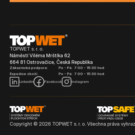
TOPWET s. r. o.
Náměstí Viléma Mrštíka 62
664 81 Ostrovačice, Česká Republika
Zákaznická podpora:
Po - Pá: 7:00 - 15:30 hod
Expedice zboží:
Po - Pá: 7:00 - 15:30 hod
LinkedIn
Facebook
Instagram
Copyright ©
2026
TOPWET s. r. o. Všechna práva vyhraz