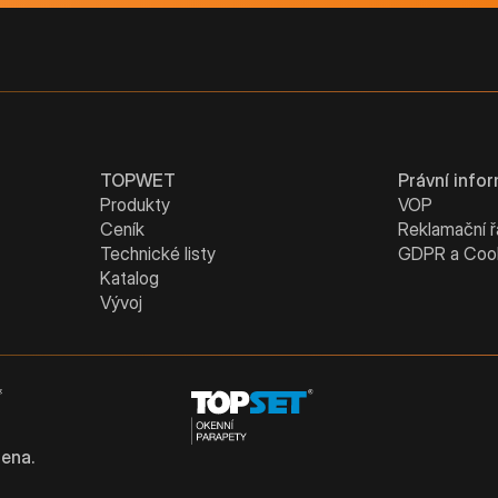
TOPWET
Právní info
Produkty
VOP
Ceník
Reklamační 
Technické listy
GDPR a Coo
Katalog
Vývoj
ena.