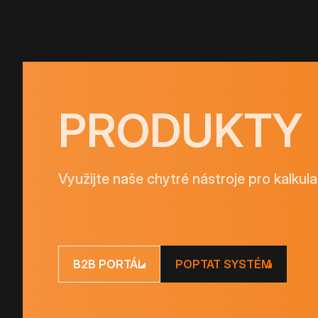
PRODUKTY
Využijte naše chytré nástroje pro kalkula
B2B PORTÁL
POPTAT SYSTÉM