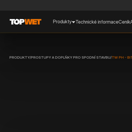
Produkty
Technické informace
Ceník
PRODUKTY
/
PROSTUPY A DOPLŇKY PRO SPODNÍ STAVBU
/
TW PH - BI