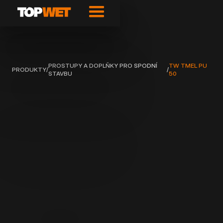
PROSTUPY A DOPLŇKY PRO SPODNÍ
TW TMEL PU
PRODUKTY
/
/
STAVBU
50