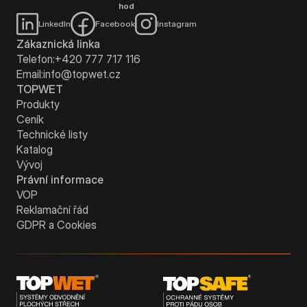
hod
LinkedIn
Facebook
Instagram
Zákaznická linka
Telefon:
+420 777 717 116
Email:
info@topwet.cz
TOPWET
Produkty
Ceník
Technické listy
Katalog
Vývoj
Právní informace
VOP
Reklamační řád
GDPR a Cookies