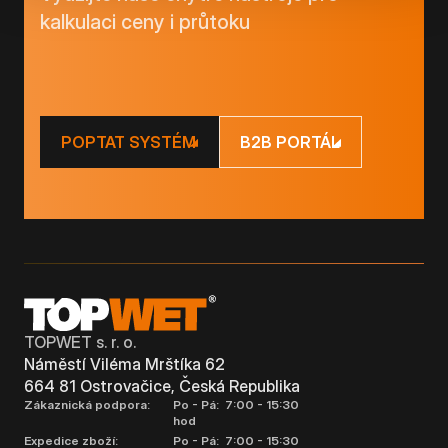
kalkulaci ceny i průtoku
POPTAT SYSTÉM
B2B PORTÁL
TOPWET s. r. o.
Náměstí Viléma Mrštíka 62
664 81 Ostrovačice, Česká Republika
Zákaznická podpora:
Po - Pá: 7:00 - 15:30
hod
Expedice zboží:
Po - Pá: 7:00 - 15:30