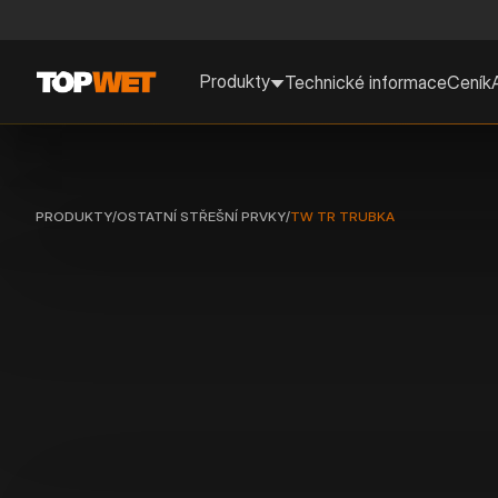
Produkty
Technické informace
Ceník
PRODUKTY
/
OSTATNÍ STŘEŠNÍ PRVKY
/
TW TR TRUBKA