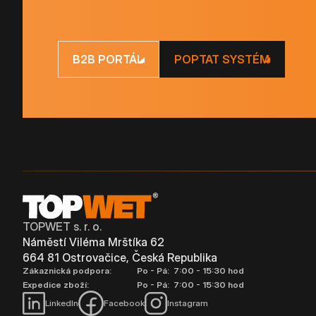
B2B PORTÁL
POPTAT SYSTÉM
TOPWET s. r. o.
Náměstí Viléma Mrštíka 62
664 81 Ostrovačice, Česká Republika
Zákaznická podpora:
Po - Pá: 7:00 - 15:30 hod
Expedice zboží:
Po - Pá: 7:00 - 15:30 hod
LinkedIn
Facebook
Instagram