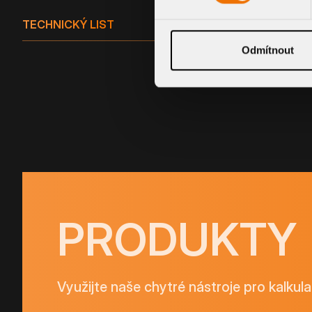
TECHNICKÝ LIST
Odmítnout
PRODUKTY
Využijte naše chytré nástroje pro kalkula