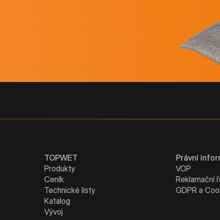
TOPWET
Právní info
Produkty
VOP
Ceník
Reklamační 
Technické listy
GDPR a Coo
Katalog
Vývoj