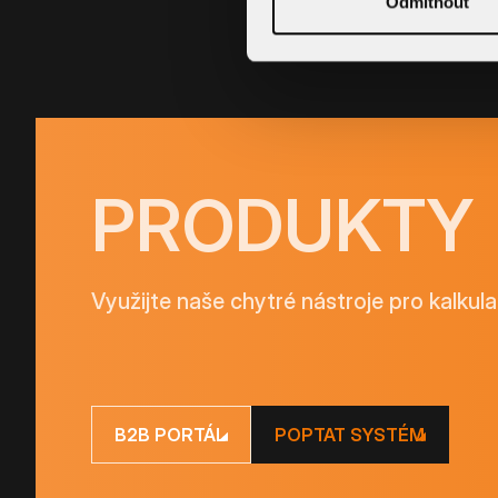
Odmítnout
PRODUKTY
Využijte naše chytré nástroje pro kalkula
B2B PORTÁL
POPTAT SYSTÉM