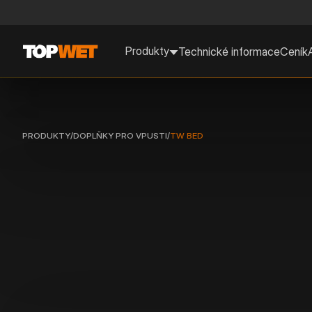
Produkty
Technické informace
Ceník
PRODUKTY
/
DOPLŇKY PRO VPUSTI
/
TW BED