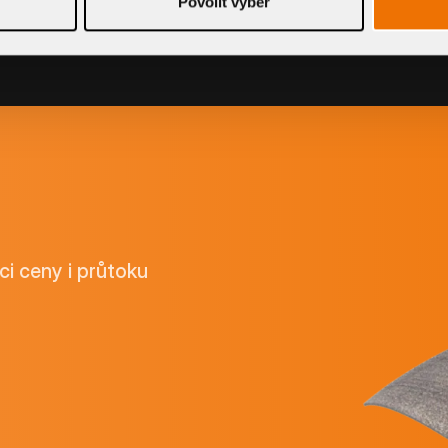
Povolit výběr
ci ceny i průtoku