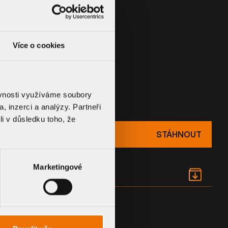
Více o cookies
UMENTACE
ěvnosti využíváme soubory
, inzerci a analýzy. Partneři
li v důsledku toho, že
STÁHNOUT
Marketingové