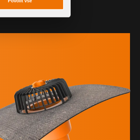
Povolit vše