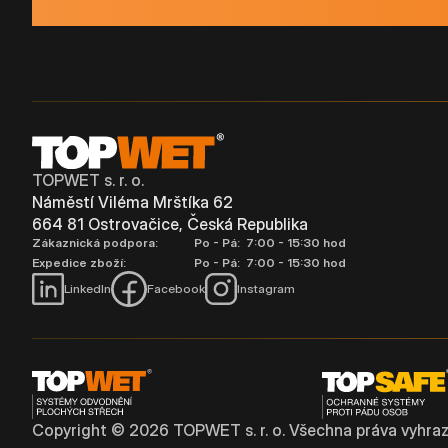
TOPWET s. r. o.
Náměstí Viléma Mrštíka 62
664 81 Ostrovačice, Česká Republika
Zákaznická podpora:
Po - Pá: 7:00 - 15:30 hod
Expedice zboží:
Po - Pá: 7:00 - 15:30 hod
LinkedIn
Facebook
Instagram
Copyright ©
2026
TOPWET s. r. o. Všechna práva vyhraz