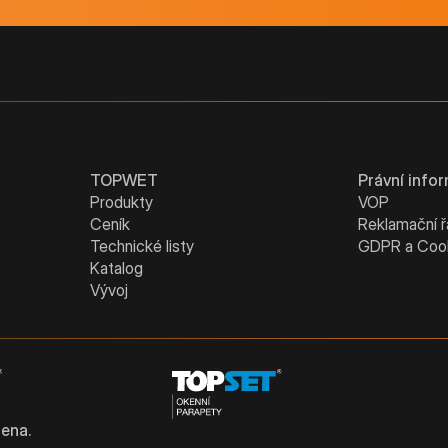
TOPWET
Právní info
Produkty
VOP
Ceník
Reklamační 
Technické listy
GDPR a Coo
Katalog
Vývoj
ena.