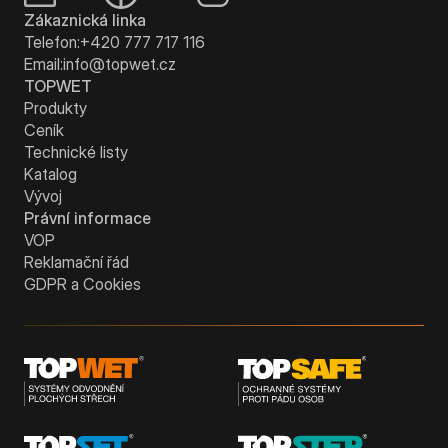
Zákaznická linka
Telefon:
+420 777 717 116
Email:
info@topwet.cz
TOPWET
Produkty
Ceník
Technické listy
Katalog
Vývoj
Právní informace
VOP
Reklamační řád
GDPR a Cookies