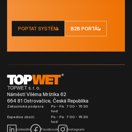
POPTAT SYSTÉM
B2B PORTÁL
TOPWET s. r. o.
Náměstí Viléma Mrštíka 62
664 81 Ostrovačice, Česká Republika
Zákaznická podpora:
Po - Pá: 7:00 - 15:30
hod
Expedice zboží:
Po - Pá: 7:00 - 15:30
hod
LinkedIn
Facebook
Instagram