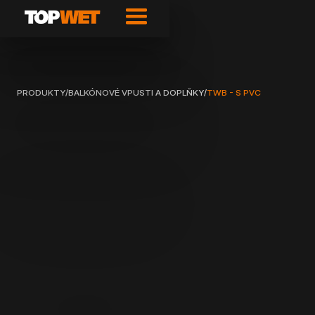
PRODUKTY
/
BALKÓNOVÉ VPUSTI A DOPLŇKY
/
TWB - S PVC