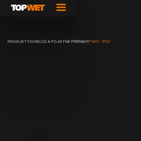
PRODUKTY
/
CHRLIČE A POJISTNÉ PŘEPADY
/
TWC - PVC