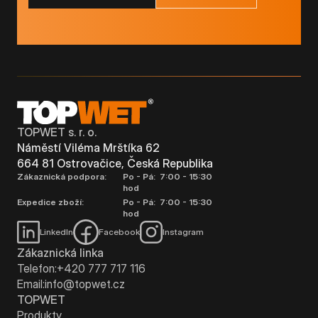
TOPWET s. r. o.
Náměstí Viléma Mrštíka 62
664 81 Ostrovačice, Česká Republika
Zákaznická podpora:
Po - Pá: 7:00 - 15:30
hod
Expedice zboží:
Po - Pá: 7:00 - 15:30
hod
LinkedIn
Facebook
Instagram
Zákaznická linka
Telefon:
+420 777 717 116
Email:
info@topwet.cz
TOPWET
Produkty