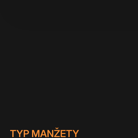
TYP MANŽETY