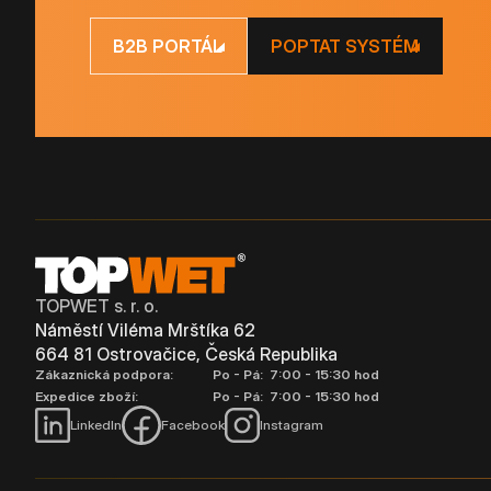
B2B PORTÁL
POPTAT SYSTÉM
TOPWET s. r. o.
Náměstí Viléma Mrštíka 62
664 81 Ostrovačice, Česká Republika
Zákaznická podpora:
Po - Pá: 7:00 - 15:30 hod
Expedice zboží:
Po - Pá: 7:00 - 15:30 hod
LinkedIn
Facebook
Instagram