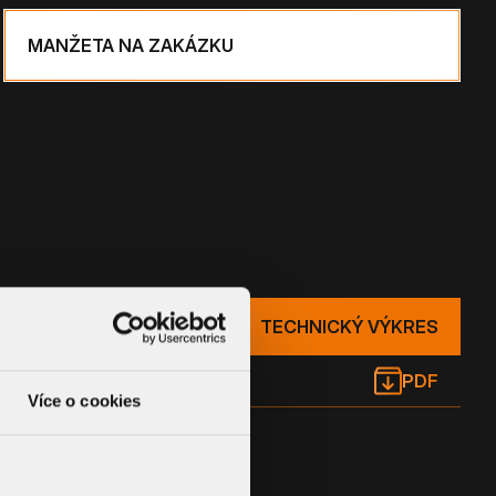
MANŽETA NA ZAKÁZKU
TECHNICKÝ VÝKRES
PDF
Více o cookies