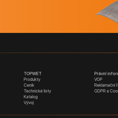
TOPWET
Právní info
Produkty
VOP
Ceník
Reklamační 
Technické listy
GDPR a Coo
Katalog
Vývoj