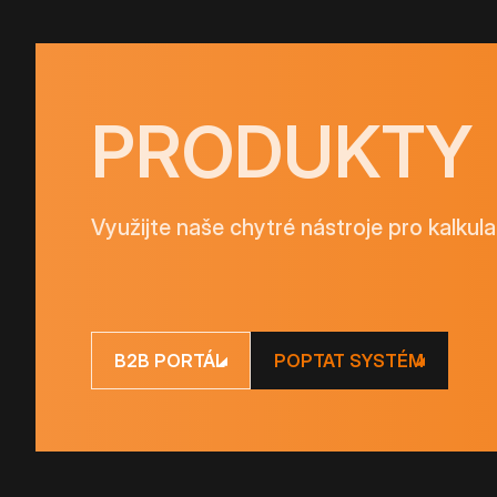
PRODUKTY
Využijte naše chytré nástroje pro kalkula
B2B PORTÁL
POPTAT SYSTÉM