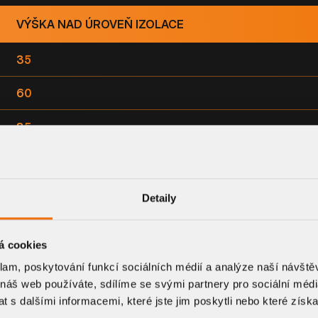
VÝŠKA NAD ÚROVEŇ IZOLACE
35
60
85
110
Detaily
á cookies
klam, poskytování funkcí sociálních médií a analýze naší návšt
 náš web používáte, sdílíme se svými partnery pro sociální média
 s dalšími informacemi, které jste jim poskytli nebo které získa