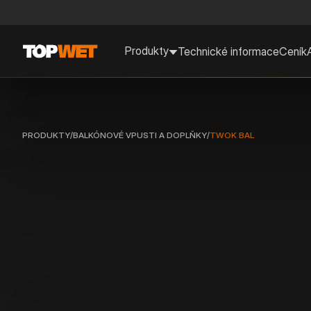
Produkty
Technické informace
Ceník
PRODUKTY
/
BALKÓNOVÉ VPUSTI A DOPLŇKY
/
TWOK BAL