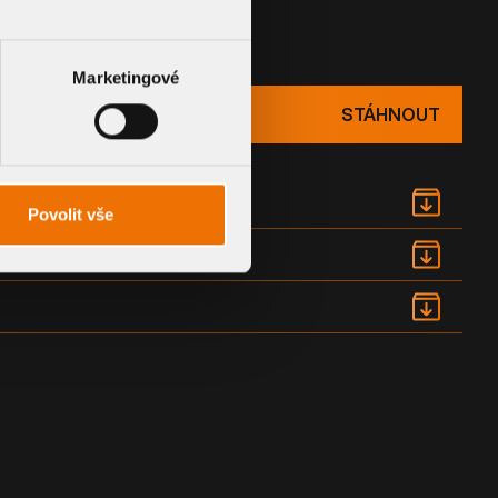
UMENTACE
Marketingové
STÁHNOUT
Povolit vše