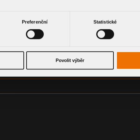
CE A VÝKRESOVÉ DOK
Preferenční
Statistické
Povolit výběr