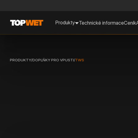
Produkty
Technické informace
Ceník
PRODUKTY
/
DOPLŇKY PRO VPUSTI
/
TWS