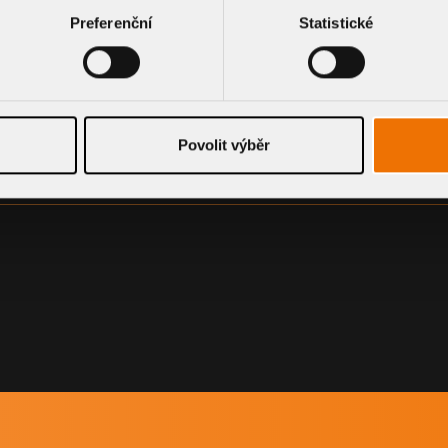
Preferenční
Statistické
Povolit výběr