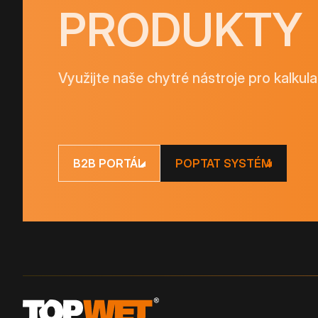
PRODUKTY
Využijte naše chytré nástroje pro kalkula
B2B PORTÁL
POPTAT SYSTÉM