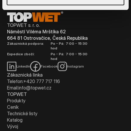
TOPWET s. r. o.
Náměstí Viléma Mrštíka 62
664 81 Ostrovačice, Česká Republika
Zákaznická podpora:
Po - Pá: 7:00 - 15:30
hod
Expedice zboží:
Po - Pá: 7:00 - 15:30
hod
LinkedIn
Facebook
Instagram
Zákaznická linka
Telefon:
+420 777 717 116
Email:
info@topwet.cz
TOPWET
Produkty
Ceník
Technické listy
Katalog
Vývoj