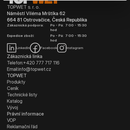
TOPWET s. r. o.
Náměstí Viléma Mrštíka 62
664 81 Ostrovačice, Česká Republika
Zákaznická podpora:
Po - Pá: 7:00 - 15:30
hod
Expedice zboží:
Po - Pá: 7:00 - 15:30
hod
LinkedIn
Facebook
Instagram
Zákaznická linka
Telefon:
+420 777 717 116
Email:
info@topwet.cz
TOPWET
Produkty
Ceník
Technické listy
Katalog
Vývoj
Právní informace
VOP
Reklamační řád