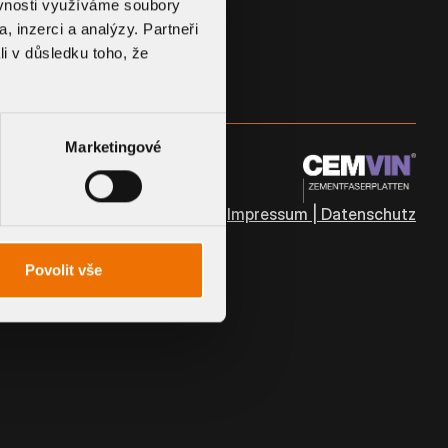
ěvnosti využíváme soubory
, inzerci a analýzy. Partneři
li v důsledku toho, že
Marketingové
Impressum | Datenschutz
Povolit vše