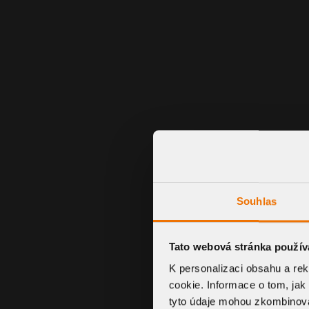
Souhlas
Tato webová stránka použív
K personalizaci obsahu a re
cookie. Informace o tom, jak
tyto údaje mohou zkombinovat