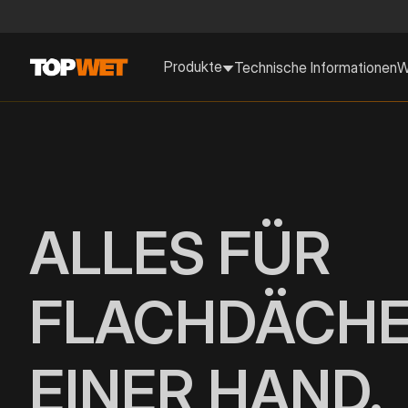
Produkte
Technische Informationen
W
ALLES FÜR
FLACHDÄCHE
EINER HAND.