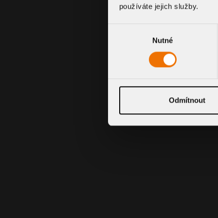
používáte jejich služby.
Výběr
Nutné
souhlasu
Odmítnout