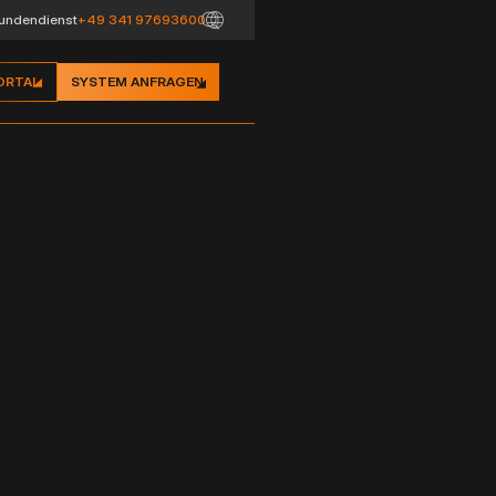
undendienst
+49 341 97693600
ORTAL
SYSTEM ANFRAGEN