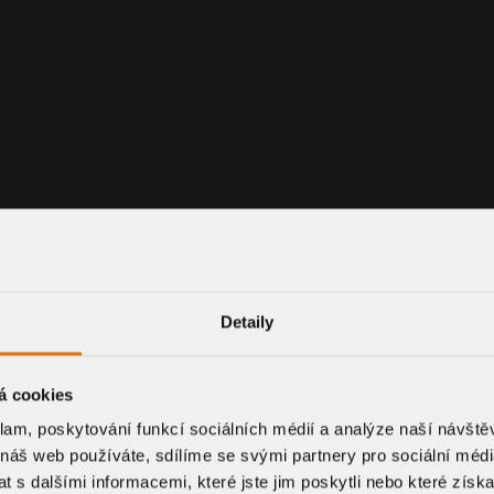
Detaily
á cookies
klam, poskytování funkcí sociálních médií a analýze naší návšt
 náš web používáte, sdílíme se svými partnery pro sociální média
 s dalšími informacemi, které jste jim poskytli nebo které získa