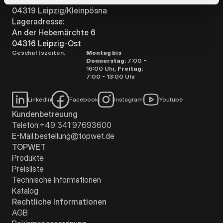
04319 Leipzig/Kleinpösna
Lageradresse:
An der Hebemärchte 6
04316 Leipzig-Ost
Geschäftszeiten:
Montag bis
Donnerstag:
7:00 -
16:00 Uhr,
Freitag:
7:00 - 13:00 Uhr
LinkedIn
Facebook
Instagram
Youtube
Kundenbetreuung
Telefon:
+49 341 97693600
E-Mail:
bestellung@topwet.de
TOPWET
Produkte
Preisliste
Technische Informationen
Katalog
Rechtliche Informationen
AGB