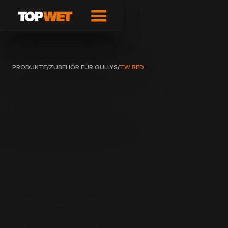
PRODUKTE
/
ZUBEHÖR FÜR GULLYS
/
TW BED