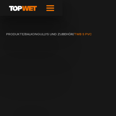
PRODUKTE
/
BALKONGULLYS UND ZUBEHÖR
/
TWB S PVC