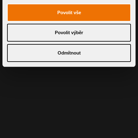
Povolit vše
Povolit výběr
Odmítnout