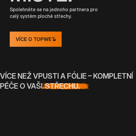
Spolehněte se na jednoho partnera pro
celý systém ploché střechy.
VÍCE O TOPWET
VÍCE NEŽ VPUSTI A FÓLIE – KOMPLETNÍ
PÉČE O VAŠI
STŘECHU.