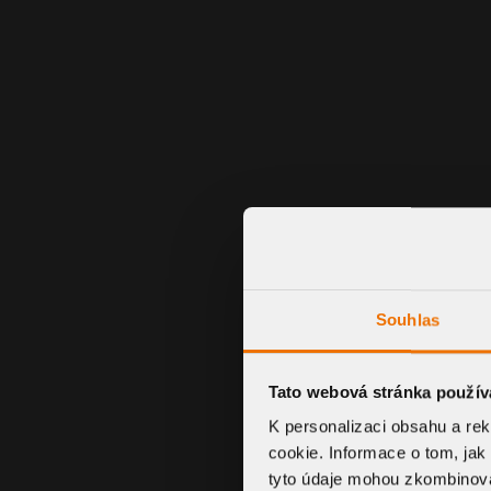
Souhlas
Tato webová stránka použív
K personalizaci obsahu a re
cookie. Informace o tom, jak
tyto údaje mohou zkombinovat