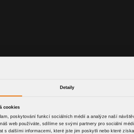
Detaily
á cookies
klam, poskytování funkcí sociálních médií a analýze naší návšt
 náš web používáte, sdílíme se svými partnery pro sociální média
 s dalšími informacemi, které jste jim poskytli nebo které získa