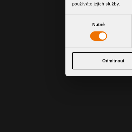
používáte jejich služby.
Výběr
Nutné
souhlasu
Odmítnout