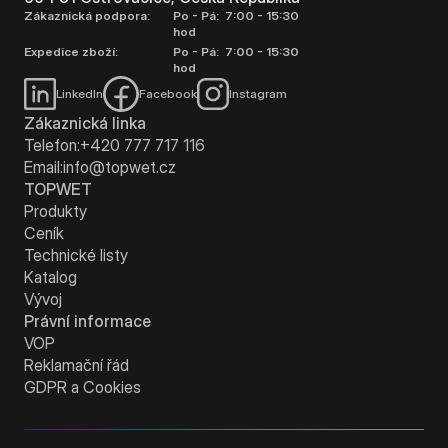
Zákaznická podpora:
Po - Pá: 7:00 - 15:30
hod
Expedice zboží:
Po - Pá: 7:00 - 15:30
hod
LinkedIn
Facebook
Instagram
Zákaznická linka
Telefon:
+420 777 717 116
Email:
info@topwet.cz
TOPWET
Produkty
Ceník
Technické listy
Katalog
Vývoj
Právní informace
VOP
Reklamační řád
GDPR a Cookies