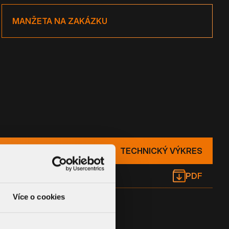
MANŽETA NA ZAKÁZKU
TECHNICKÝ VÝKRES
PDF
Více o cookies