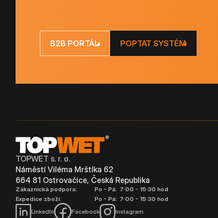
B2B PORTÁL
POPTAT SYSTÉM
TOPWET s. r. o.
Náměstí Viléma Mrštíka 62
664 81 Ostrovačice, Česká Republika
Zákaznická podpora:
Po - Pá: 7:00 - 15:30 hod
Expedice zboží:
Po - Pá: 7:00 - 15:30 hod
LinkedIn
Facebook
Instagram