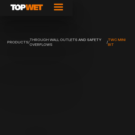
THROUGH WALL OUTLETS AND SAFETY
TWC MINI
PRODUCTS
/
/
OVERFLOWS
BIT