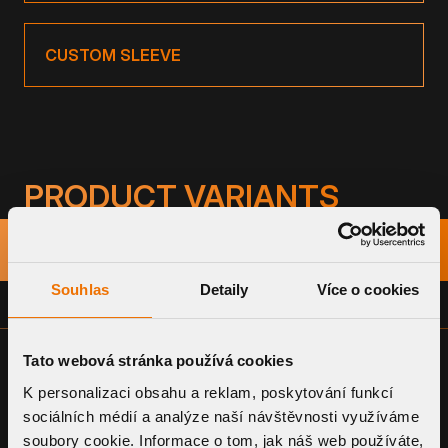
CUSTOM SLEEVE
PRODUCT VARIANTS
TYPE
DIMENSION
TECHNICAL
DRAWING
Souhlas
Detaily
Více o cookies
PDF
TWC 40 MINI
BIT
DN 40
Tato webová stránka používá cookies
K personalizaci obsahu a reklam, poskytování funkcí
sociálních médií a analýze naší návštěvnosti využíváme
soubory cookie. Informace o tom, jak náš web používáte,