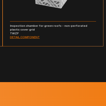
Inspection chamber for green roofs - non-perforated
plastic cover grid
TWZF
DETAIL COMPONENT