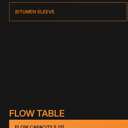
BITUMEN SLEEVE
FLOW TABLE
FLOW CAPACITY (L/S)