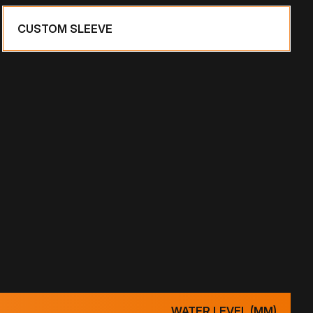
CUSTOM SLEEVE
WATER LEVEL (MM)