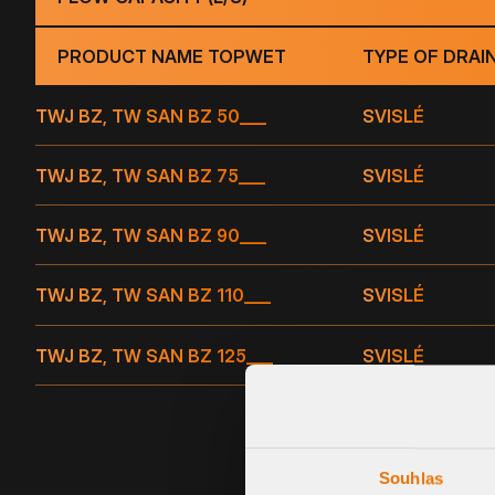
PRODUCT NAME TOPWET
TYPE OF DRAI
TWJ BZ, TW SAN BZ 50
___
SVISLÉ
TWJ BZ, TW SAN BZ 75
___
SVISLÉ
TWJ BZ, TW SAN BZ 90
___
SVISLÉ
TWJ BZ, TW SAN BZ 110
___
SVISLÉ
TWJ BZ, TW SAN BZ 125
___
SVISLÉ
Souhlas