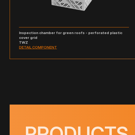
Inspection chamber for green roofs - perforated plastic
cover grid
TWZ
DETAIL COMPONENT
PRODUCTS