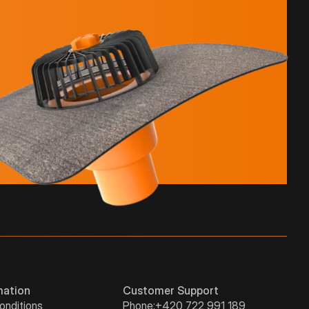
mation
Customer Support
onditions
Phone:
+420 722 991 189