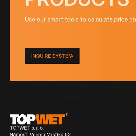
Use our smart tools to calculate price a
INQUIRE SYSTEM
TOPWET s. r. o.
Náměstí Viléma Mrštíka 62