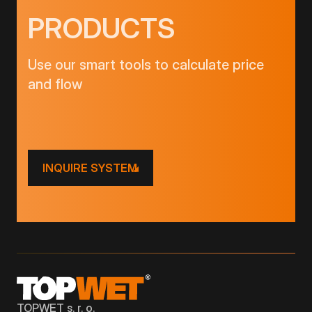
PRODUCTS
Use our smart tools to calculate price
and flow
INQUIRE SYSTEM
TOPWET s. r. o.