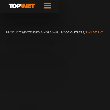
PRODUCTS
/
EXTENDED SINGLE-WALL ROOF OUTLETS
/
TWJ BZ PVC