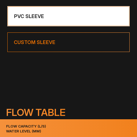
PVC SLEEVE
CUSTOM SLEEVE
FLOW TABLE
FLOW CAPACITY (L/S)
WATER LEVEL (MM)