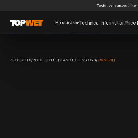
Technical support line
+
Products
Technical Information
Price 
PRODUCTS
/
ROOF OUTLETS AND EXTENSIONS
/
TWNE BIT