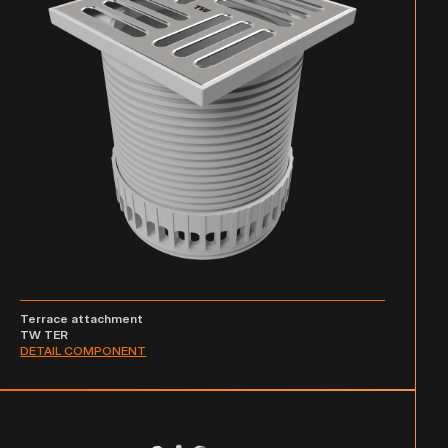
Terrace attachment
TW TER
DETAIL COMPONENT