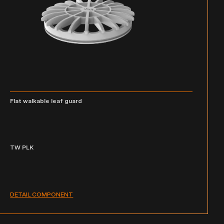
Flat walkable leaf guard
TW PLK
DETAIL COMPONENT