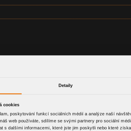
Detaily
á cookies
klam, poskytování funkcí sociálních médií a analýze naší návšt
 náš web používáte, sdílíme se svými partnery pro sociální média
 s dalšími informacemi, které jste jim poskytli nebo které získa